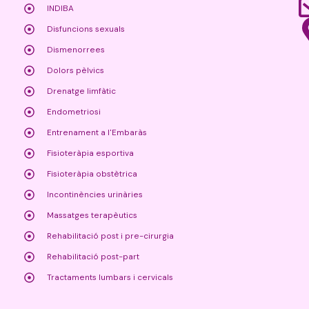
INDIBA
Disfuncions sexuals
Dismenorrees
Dolors pèlvics
Drenatge limfàtic
Endometriosi
Entrenament a l'Embaràs
Fisioteràpia esportiva
Fisioteràpia obstètrica
Incontinències urinàries
Massatges terapèutics
Rehabilitació post i pre-cirurgia
Rehabilitació post-part
Tractaments lumbars i cervicals